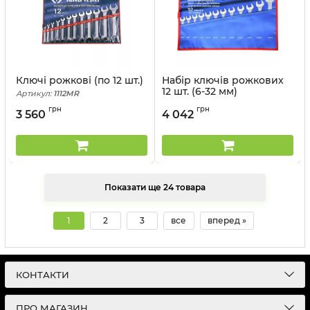
Ключі рожкові (по 12 шт.)
Набір ключів рожкових
12 шт. (6-32 мм)
Артикул:
1112MR
Артикул:
1112MRN
грн
грн
3 560
4 042
Показати ще 24 товара
1
2
3
все
вперед »
КОНТАКТИ
ПРО МАГАЗИН