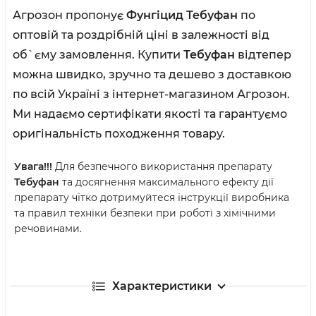
Агрозон пропонує
Фунгіцид Тебуфан
по
оптовій та роздрібній ціні в залежності від
об`єму замовлення. Купити
Тебуфан
відтепер
можна швидко, зручно та дешево з доставкою
по всій Україні з інтернет-магазином Агрозон.
Ми надаємо сертифікати якості та гарантуємо
оригінальність походження товару.
Увага!!!
Для безпечного використання препарату
Тебуфан
та досягнення максимального ефекту дії
препарату чітко дотримуйтеся інструкції виробника
та правил техніки безпеки при роботі з хімічними
речовинами.
Характеристики