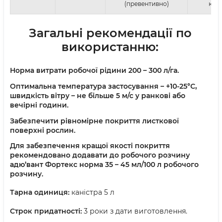
(превентивно)
кул
Загальні рекомендації по
використанню:
Норма витрати робочої рідини 200 – 300 л/га.
Оптимальна температура застосування – +10-25°С,
швидкість вітру – не більше 5 м/с у ранкові або
вечірні години.
Забезпечити рівномірне покриття листкової
поверхні рослин.
Для забезпечення кращої якості покриття
рекомендовано додавати до робочого розчину
адю’вант Фортекс норма 35 – 45 мл/100 л робочого
розчину.
Тарна одиниця:
каністра 5 л
Строк придатності:
3 роки з дати виготовлення.