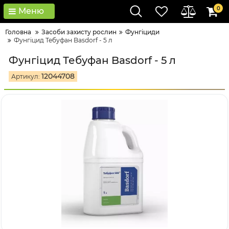
0
Меню
Головна
Засоби захисту рослин
Фунгіциди
Фунгіцид Тебуфан Basdorf - 5 л
Фунгіцид Тебуфан Basdorf - 5 л
12044708
Артикул: