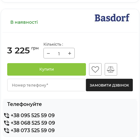
В наявності
Кількість
:
3 225
грн
−
+
Купити
Номер телефону*
Телефонуйте
+38 095 525 59 09
+38 068 525 59 09
+38 073 525 59 09