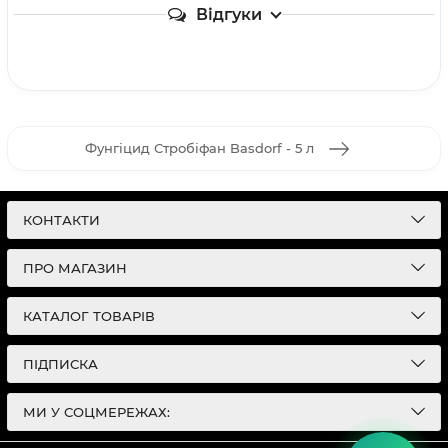
Відгуки
Фунгіцид Стробіфан Basdorf - 5 л
КОНТАКТИ
ПРО МАГАЗИН
КАТАЛОГ ТОВАРІВ
ПІДПИСКА
МИ У СОЦМЕРЕЖАХ: