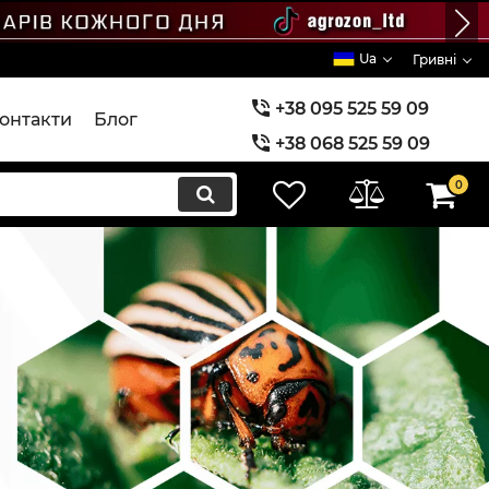
Ua
Гривні
+38 095 525 59 09
онтакти
Блог
+38 068 525 59 09
+38 073 525 59 09
0