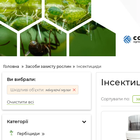
Головна
Засоби захисту рослин
Інсектициди
Ви вибрали:
Інсектиц
Шкідливі об'єкти:
мінуючі мухи
Сортувати по:
з
Очистити всі
Категорії
Гербіциди