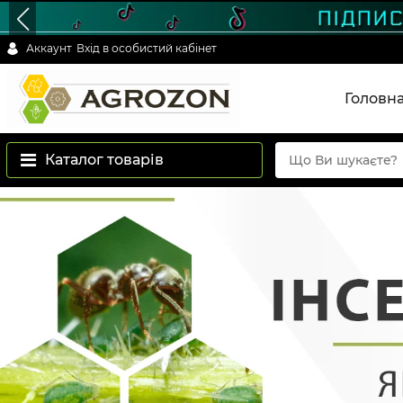
Аккаунт
Вхід в особистий кабінет
Головн
Каталог товарів