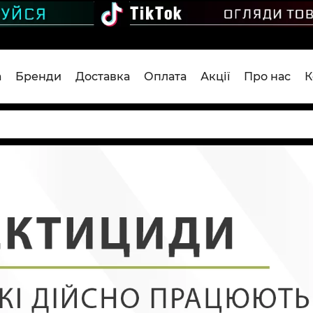
а
Бренди
Доставка
Оплата
Акції
Про нас
К