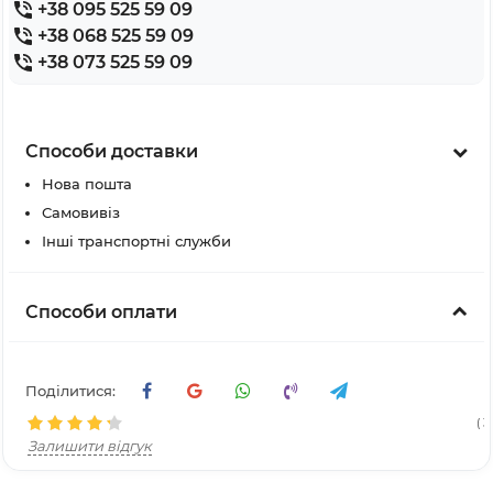
+38 095 525 59 09
+38 068 525 59 09
+38 073 525 59 09
Способи доставки
Нова пошта
Самовивіз
Інші транспортні служби
Способи оплати
Поділитися:
( 3
Залишити відгук