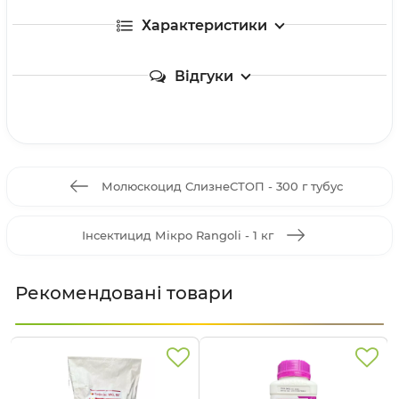
Характеристики
Відгуки
Молюскоцид СлизнеСТОП - 300 г тубус
Інсектицид Мікро Rangoli - 1 кг
Рекомендовані товари