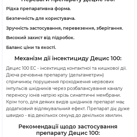
Рідка препаративна форма.
Безпечність для користувача.
Зручність застосування, перевезення, зберігання.
Високий захист від підробок.
Баланс ціни та якості.
Механізм дії
інсектициду Децис 100:
Децис 100 EC - інсектицид контактної та кишкової дії.
Діюча речовина препарату (дельтаметрин)
спричинює порушення проходження нервових
імпульсів шкідників через розбалансування каналу
переносу іонів натрію крізь синаптичні мембрани.
Крім того, для деяких видів шкідників препарат має
додатковий відлякувальний ефект. Препарат діє дуже
швидко - від декількох секунд до декількох хвилин.
Рекомендації щодо застосування
препарату
Децис 100: