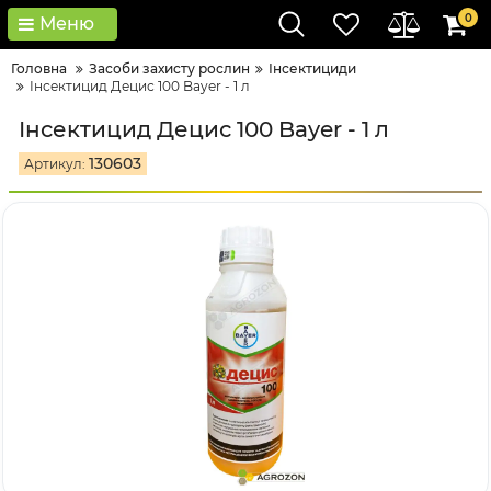
0
Меню
Головна
Засоби захисту рослин
Інсектициди
Інсектицид Децис 100 Bayer - 1 л
Інсектицид Децис 100 Bayer - 1 л
130603
Артикул: