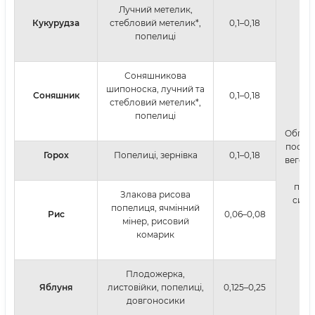
Лучний метелик,
Кукурудза
стебловий метелик*,
0,1–0,18
попелиці
Соняшникова
шипоноска, лучний та
Соняшник
0,1–0,18
стебловий метелик*,
попелиці
Обпри
посіві
Горох
Попелиці, зернівка
0,1–0,18
вегетац
з д
прог
Злакова рисова
сигна
попелиця, ячмінний
Рис
0,06–0,08
мінер, рисовий
комарик
Плодожерка,
Яблуня
листовійки, попелиці,
0,125–0,25
довгоносики