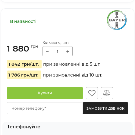
В наявності
Кількість
, шт
:
1 880
грн
−
+
1 842 грн
/шт.
при замовленні від
5
шт.
1 786 грн
/шт.
при замовленні від
10
шт.
Купити
Номер телефону*
Телефонуйте