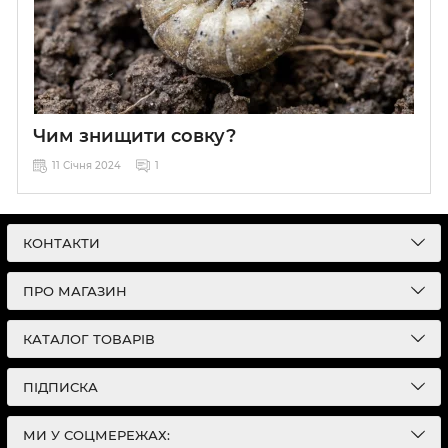
Чим знищити совку?
11 Січня 2024
1
КОНТАКТИ
ПРО МАГАЗИН
КАТАЛОГ ТОВАРІВ
ПІДПИСКА
МИ У СОЦМЕРЕЖАХ: