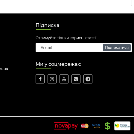
Підписка
Отримуйте тільки корисні статті!
Підписатися
Ми у соцмережах:
ання