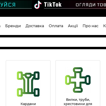
а
Бренди
Доставка
Оплата
Акції
Про нас
К
Вилки, труби,
Кардани
хрестовини для