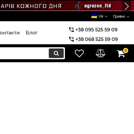
Ua
Гривні
+38 095 525 59 09
онтакти
Блог
+38 068 525 59 09
+38 073 525 59 09
0