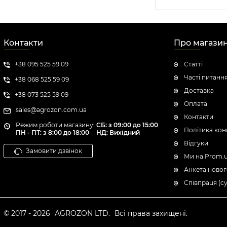
Контакти
Про магази
+38 095 525 59 09
Статті
Часті питанн
+38 068 525 59 09
Доставка
+38 073 525 59 09
Оплата
sales@agrozon.com.ua
Контакти
Режим роботи магазину:
СБ: з 09:00 до 15:00
Політика кон
ПН - ПТ: з 8:00 до 18:00
НД: Вихідний
Відгуки
Замовити дзвінок
Ми на Prom.
Анкета новог
Співпраця (с
© 2017 - 2026
AGROZON LTD.
Всі права захищені.