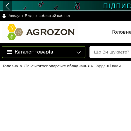
Аккаунт
Вхід в особистий кабінет
Головн
Каталог товарів
Головна
Сільськогосподарське обладнання
Карданні вали