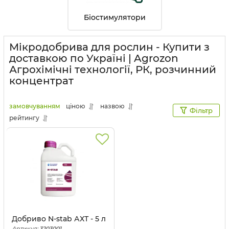
Біостимулятори
Мікродобрива для рослин - Купити з
доставкою по Україні | Agrozon
Агрохімічні технології, РК, розчинний
концентрат
замовчуванням
ціною
назвою
Фільтр
рейтингу
Добриво N-stab АХТ - 5 л
Артикул:
3203001