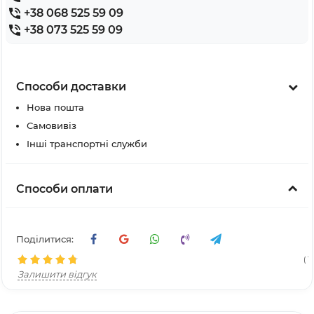
+38 068 525 59 09
+38 073 525 59 09
Способи доставки
Нова пошта
Самовивіз
Інші транспортні служби
Способи оплати
Поділитися:
( 11
Залишити відгук