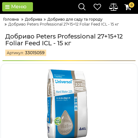
0
Меню
Головна
Добрива
Добриво для саду та городу
Добриво Peters Professional 27+15+12 Foliar Feed ICL - 15 кг
Добриво Peters Professional 27+15+12
Foliar Feed ICL - 15 кг
33015059
Артикул: