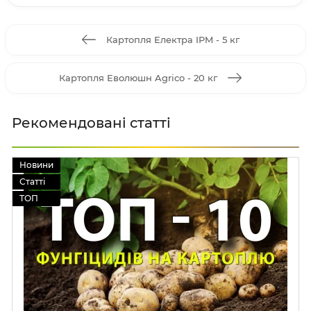
Картопля Електра IPM - 5 кг
Картопля Еволюшн Agrico - 20 кг
Рекомендовані статті
Новини
Статті
ТОП