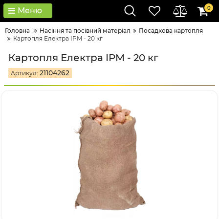
0
Меню
Головна
Насіння та посівний матеріал
Посадкова картопля
Картопля Електра IPM - 20 кг
Картопля Електра IPM - 20 кг
21104262
Артикул: