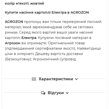
колір м'якоті: жовтий
Купити насіння картоплі Електра в AGROZON
AGROZON
пропонує вам тільки перевірений посіний
матеріал, який зарекомендував себе на світових
ринках. Серед якого вартий вашої уваги насіння
картоплі
Електра
. Купуючи посівний матеріал в
Агрозон
ви отримаєте: Оригінальний товар
(підтверджений сертифікатами якості); Найвигідніші
ціни в інтернеті; Дешеву вартість доставки
(Безкоштовну); Агрономічний супровід.
Характеристики
Відгуки