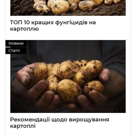
ТОП 10 кращих фунгіцидів на
картоплю
09 Лютого 2023
0
Новини
Статті
Рекомендації щодо вирощування
картоплі
09 Лютого 2023
0