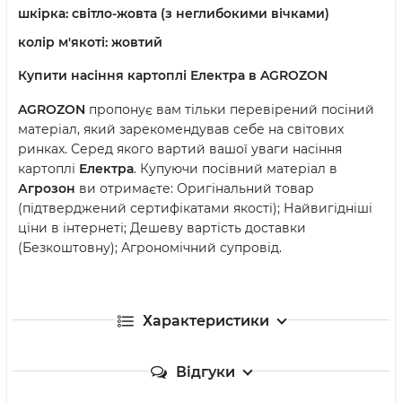
шкірка: світло-жовта (з неглибокими вічками)
колір м'якоті: жовтий
Купити насіння картоплі Електра в AGROZON
AGROZON
пропонує вам тільки перевірений посіний
матеріал, який зарекомендував себе на світових
ринках. Серед якого вартий вашої уваги насіння
картоплі
Електра
. Купуючи посівний матеріал в
Агрозон
ви отримаєте: Оригінальний товар
(підтверджений сертифікатами якості); Найвигідніші
ціни в інтернеті; Дешеву вартість доставки
(Безкоштовну); Агрономічний супровід.
Характеристики
Відгуки