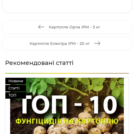
Картопля Орла IPM - 5 кг
Картопля Електра IPM - 20 кг
Рекомендовані статті
Новини
Статті
ТОП