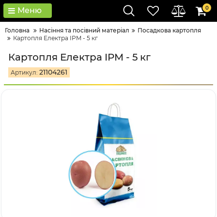
0
Меню
Головна
Насіння та посівний матеріал
Посадкова картопля
Картопля Електра IPM - 5 кг
Картопля Електра IPM - 5 кг
21104261
Артикул: