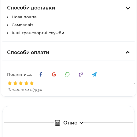
Способи доставки
Нова пошта
Самовивіз
Інші транспортні служби
Способи оплати
Поділитися:
( 4
Залишити відгук
Опис