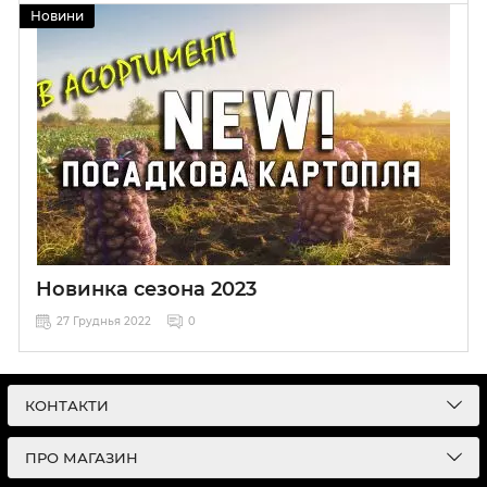
Новини
Загальні рекомендації щодо вирощування картоплі
Новинка сезона 2023
27 Груднья 2022
0
Голандське насіння посадкової картоплі
КОНТАКТИ
ПРО МАГАЗИН