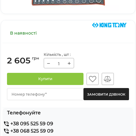
В наявності
Кількість
, шт
:
2 605
грн
−
+
Купити
Номер телефону*
Телефонуйте
+38 095 525 59 09
+38 068 525 59 09