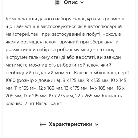
Опис
Комплектація даного набору складається з розмірів,
що найчастіше застосовуються як в автослюсарній
майстерні, так і при застосуванні в побуті. Чохол, в
якому розміщені ключі, зручний при зберіганні, а
розмістивши набір на робочому місці – на стіні,
інструментальному стенді або верстаті, ви завжди
матимете можливість вибрати той ключ, який
необхідний на даний момент. Ключі комбіновані, серії
1060 (розмір х довжина): 8 х 125 мм, 9 х 135 мм, 10 х 145
мм, 11 х 155 мм, 12 х 165 мм, 13 х 175 мм, 14 х 185 мм , 16 х
205 мм, 17 х 215 мм, 19 х 235 мм, 22 х 265 мм Кількість
ключів: 12 шт Вага: 1.03 кг
Характеристики