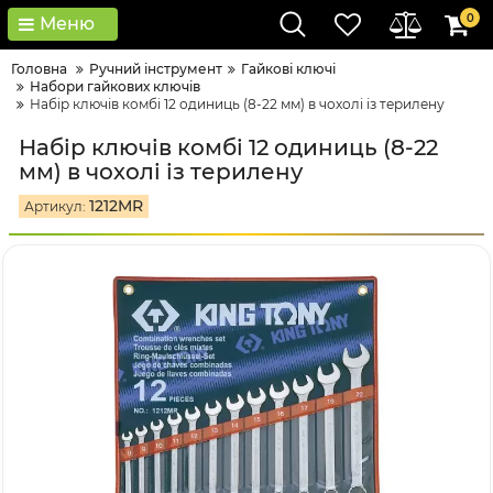
0
Меню
Головна
Ручний інструмент
Гайкові ключі
Набори гайкових ключів
Набір ключів комбі 12 одиниць (8-22 мм) в чохолі із терилену
Набір ключів комбі 12 одиниць (8-22
мм) в чохолі із терилену
1212MR
Артикул: