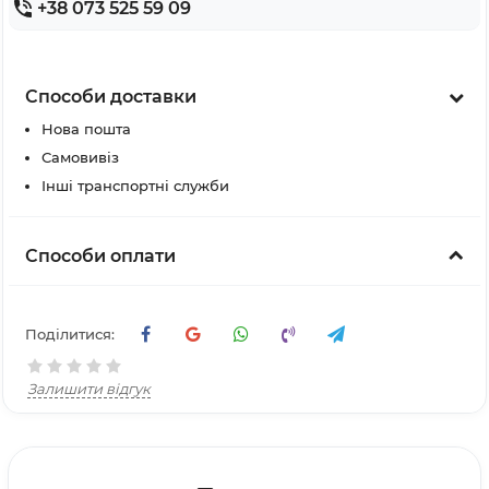
+38 073 525 59 09
Способи доставки
Нова пошта
Самовивіз
Інші транспортні служби
Способи оплати
Поділитися:
Залишити відгук