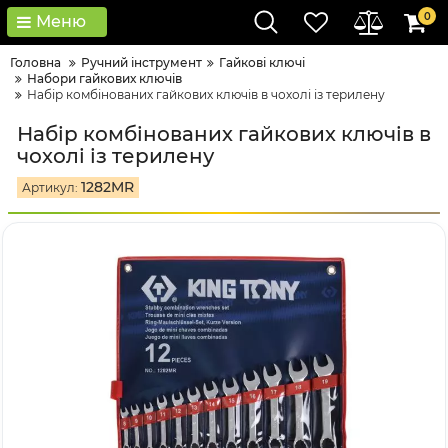
0
Меню
Головна
Ручний інструмент
Гайкові ключі
Набори гайкових ключів
Набір комбінованих гайкових ключів в чохолі із терилену
Набір комбінованих гайкових ключів в
чохолі із терилену
1282MR
Артикул: