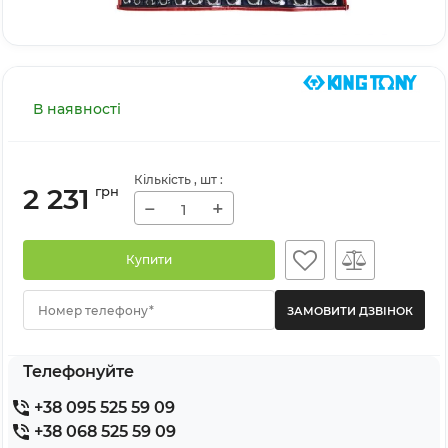
В наявності
Кількість
, шт
:
2 231
грн
−
+
Купити
Номер телефону*
Телефонуйте
+38 095 525 59 09
+38 068 525 59 09