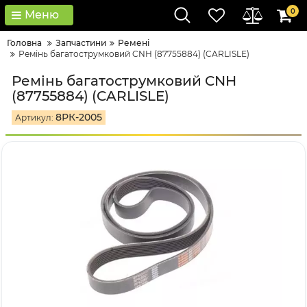
0
Меню
Головна
Запчастини
Ремені
Ремінь багатострумковий CNH (87755884) (CARLISLE)
Ремінь багатострумковий CNH
(87755884) (CARLISLE)
8РК-2005
Артикул: