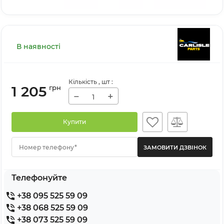
В наявності
Кількість
, шт
:
1 205
грн
−
+
Купити
Номер телефону*
Телефонуйте
+38 095 525 59 09
+38 068 525 59 09
+38 073 525 59 09