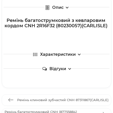
Опис
Ремінь багатострумковий з кевларовим
кордом CNH 2R16F32 (80230057)(CARLISLE)
Характеристики
Відгуки
Ремінь клиновий зубчастий CNH 87311867(CARLISLE)
Ремінь багатострумковий CNH (87755884)