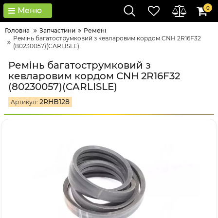
0
Меню
Головна
Запчастини
Ремені
Ремінь багатострумковий з кевларовим кордом CNH 2R16F32
(80230057)(CARLISLE)
Ремінь багатострумковий з
кевларовим кордом CNH 2R16F32
(80230057)(CARLISLE)
2RHB128
Артикул: