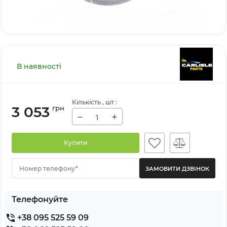
В наявності
Кількість
, шт
:
3 053
грн
−
+
Купити
Номер телефону*
Телефонуйте
+38 095 525 59 09