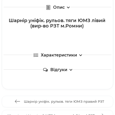
Опис
Шарнір уніфік. рульов. тяги ЮМЗ лівий
(вир-во РЗТ м.Ромни)
Характеристики
Відгуки
Шарнір уніфік. рульов. тяги ЮМЗ правий РЗТ