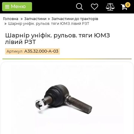
0
Меню
Головна
Запчастини
Запчастини до тракторів
Шарнір уніфік. рульов. тяги ЮМЗ лівий РЗТ
Шарнір уніфік. рульов. тяги ЮМЗ
лівий РЗТ
А35.32.000-А-03
Артикул: