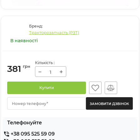
Бренд:
Тракторозапчасть (РЗТ)
В наявності
Кількість
:
381
грн
−
+
Купити
Номер телефону*
Телефонуйте
+38 095 525 59 09