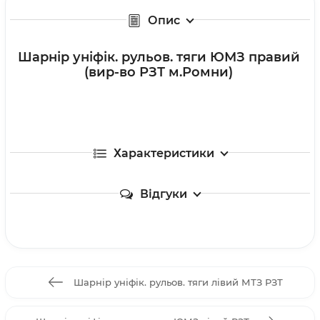
Опис
Шарнір уніфік. рульов. тяги ЮМЗ правий
(вир-во РЗТ м.Ромни)
Характеристики
Відгуки
Шарнір уніфік. рульов. тяги лівий МТЗ РЗТ