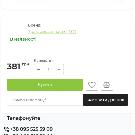
Бренд:
Тракторозапчасть (РЗТ)
В наявності
Кількість
:
381
грн
−
+
Купити
Номер телефону*
Телефонуйте
+38 095 525 59 09