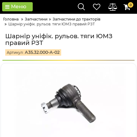
0
Меню
Головна
Запчастини
Запчастини до тракторів
Шарнір уніфік. рульов. тяги ЮМЗ правий РЗТ
Шарнір уніфік. рульов. тяги ЮМЗ
правий РЗТ
А35.32.000-А-02
Артикул: