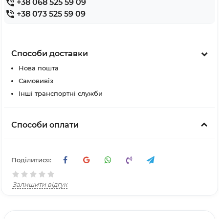
+38 068 525 59 09
+38 073 525 59 09
Способи доставки
Нова пошта
Самовивіз
Інші транспортні служби
Способи оплати
Поділитися:
Залишити відгук