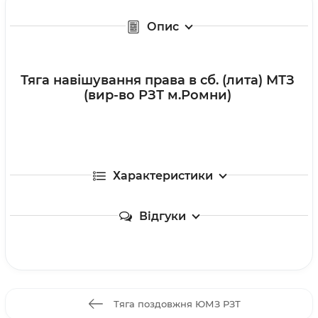
Опис
Тяга навішування права в сб. (лита) МТЗ
(вир-во РЗТ м.Ромни)
Характеристики
Відгуки
Тяга поздовжня ЮМЗ РЗТ