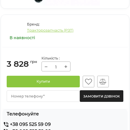
Бренд:
Тракторозапчасть (РЗТ)
В наявності
Кількість
:
3 828
грн
−
+
Купити
Номер телефону*
Телефонуйте
+38 095 525 59 09