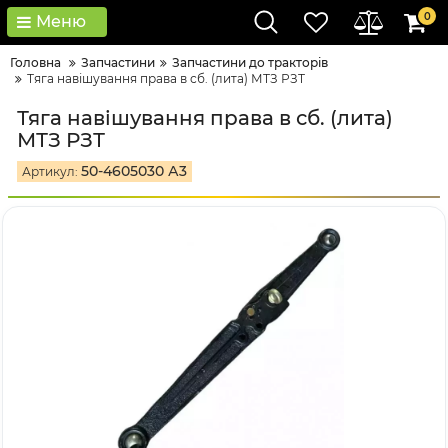
0
Меню
Головна
Запчастини
Запчастини до тракторів
Тяга навішування права в сб. (лита) МТЗ РЗТ
Тяга навішування права в сб. (лита)
МТЗ РЗТ
50-4605030 А3
Артикул: