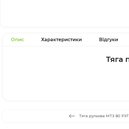
Опис
Характеристики
Відгуки
Тяга 
Тяга рульова МТЗ 80 РЗТ