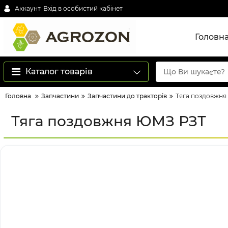
Аккаунт
Вхід в особистий кабінет
Головн
Каталог товарів
Головна
Запчастини
Запчастини до тракторів
Тяга поздовжн
Тяга поздовжня ЮМЗ РЗТ