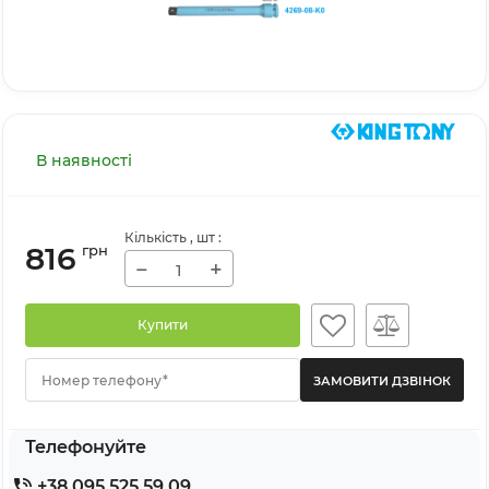
В наявності
Кількість
, шт
:
816
грн
−
+
Купити
Номер телефону*
Телефонуйте
+38 095 525 59 09