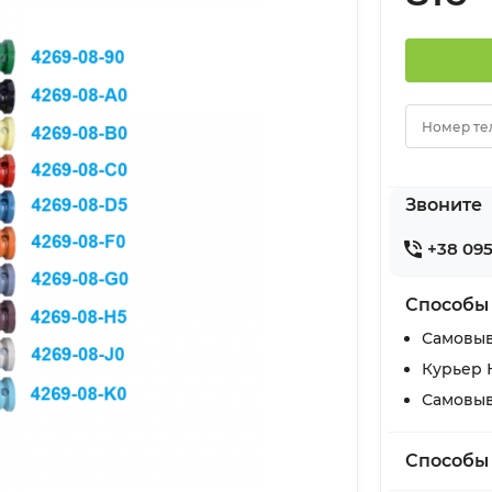
Номер те
Звоните
+38 095
Способы
Самовыв
Курьер 
Самовыв
Способы