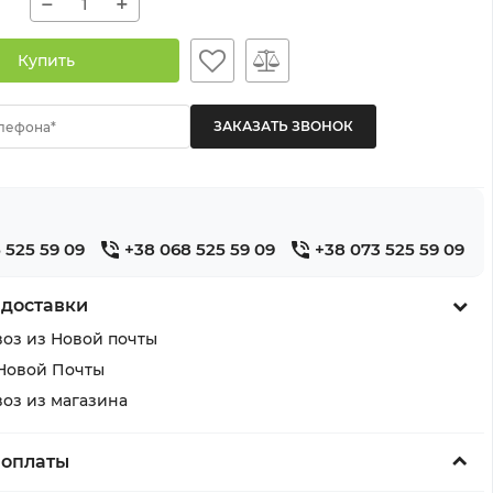
−
+
Купить
лефона*
 525 59 09
+38 068 525 59 09
+38 073 525 59 09
 доставки
оз из Новой почты
Новой Почты
оз из магазина
 оплаты