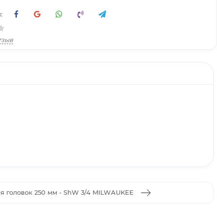
:
тзыв
я головок 250 мм - ShW 3/4 MILWAUKEE