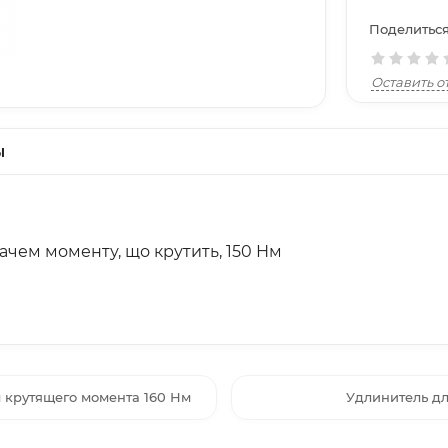
Поделиться
Оставить о
ы
вачем моменту, що крутить, 150 Нм
м крутящего момента 160 Нм
Удлинитель дл