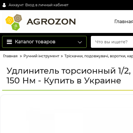
Аккаунт
Вход в личный кабинет
Главна
Каталог товаров
Главная
Ручний інструмент
Тріскачки, подовжувачі, воротки, ка
Удлинитель торсионный 1/2,
150 Нм - Купить в Украине