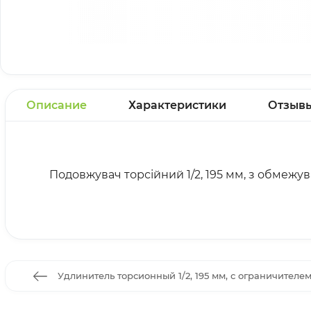
Описание
Характеристики
Отзыв
Подовжувач торсійний 1/2, 195 мм, з обмежу
Удлинитель торсионный 1/2, 195 мм, с ограничителе