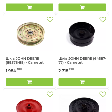
Шків JOHN DEERE
Шків JOHN DEERE (64587-
(89578-88) - Cametet
77) - Cametet
Артикул:
89578-88
Артикул:
64587-77
грн
грн
1 984
2 718