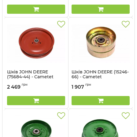
Шків JOHN DEERE
Шків JOHN DEERE (15246-
(75684-44) - Cametet
66) - Cametet
Артикул:
75684-44
Артикул:
15246-66
грн
грн
2 469
1 907