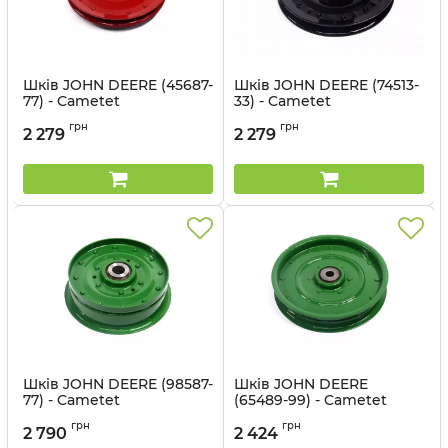
Шків JOHN DEERE (45687-
Шків JOHN DEERE (74513-
77) - Cametet
33) - Cametet
Артикул:
45687-77
Артикул:
74513-33
грн
грн
2 279
2 279
Шків JOHN DEERE (98587-
Шків JOHN DEERE
77) - Cametet
(65489-99) - Cametet
Артикул:
98587-77
Артикул:
65489-99
грн
грн
2 790
2 424