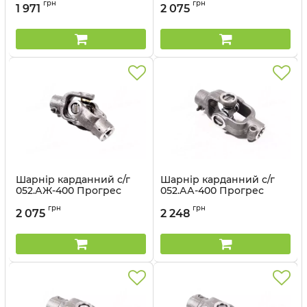
грн
грн
1 971
2 075
Шарнір карданний с/г
Шарнір карданний с/г
052.АЖ-400 Прогрес
052.АА-400 Прогрес
Артикул:
052.АЖ-400
Артикул:
052.АА-400
грн
грн
2 075
2 248