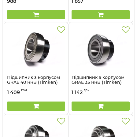
988
1 857
Підшипник з корпусом
Підшипник з корпусом
GRAE 40 RRB (Timken)
GRAE 35 RRB (Timken)
Артикул:
GRAE 40 RRB
Артикул:
GRAE 35 RRB
грн
грн
1 409
1 142