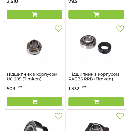
2 510
793
Підшипник з корпусом
Підшипник з корпусом
UC 205 (Timken)
RAE 35 RRB (Timken)
Артикул:
UC 205
Артикул:
RAE 35 RRB
грн
грн
503
1 332