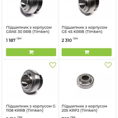
Підшипник з корпусом
Підшипник з корпусом
GRAE 30 RRB (Timken)
GE 45 KRRB (Timken)
Артикул:
GRAE 30 RRB
Артикул:
GE 45 KRRB TIMKEN
грн
грн
1 187
2 310
Підшипник з корпусом G
Підшипник з корпусом
1108 KRRB (Timken)
205 KRP2 (Timken)
Артикул:
G 1108 KRRB
Артикул:
205 KRP2 TIMKEN
грн
грн