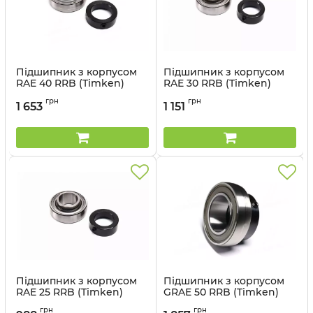
Підшипник з корпусом
Підшипник з корпусом
RAE 40 RRB (Timken)
RAE 30 RRB (Timken)
Артикул:
RAE 40 RRB
Артикул:
RAE 30 RRB
грн
грн
1 653
1 151
Підшипник з корпусом
Підшипник з корпусом
RAE 25 RRB (Timken)
GRAE 50 RRB (Timken)
Артикул:
RAE 25 RRB
Артикул:
GRAE 50 RRB
грн
грн