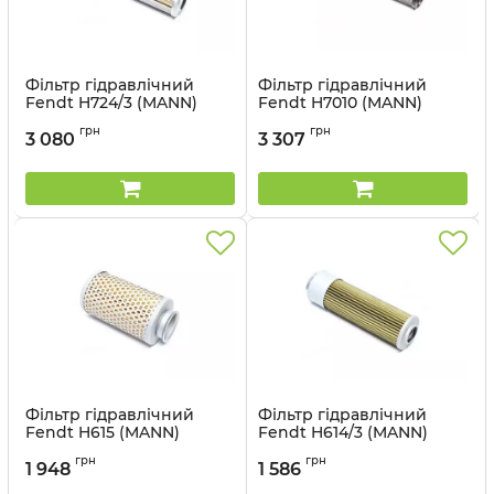
Фільтр гідравлічний
Фільтр гідравлічний
Fendt H724/3 (MANN)
Fendt H7010 (MANN)
Артикул:
H724/3
Артикул:
H7010
грн
грн
3 080
3 307
Фільтр гідравлічний
Фільтр гідравлічний
Fendt H615 (MANN)
Fendt H614/3 (MANN)
Артикул:
H615
Артикул:
H614/3
грн
грн
1 948
1 586