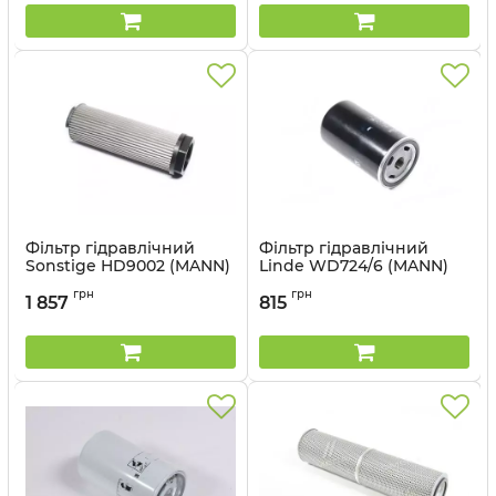
Фільтр гідравлічний
Фільтр гідравлічний
Sonstige HD9002 (MANN)
Linde WD724/6 (MANN)
Артикул:
HD9002
Артикул:
WD724/6
грн
грн
1 857
815