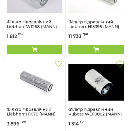
Фільтр гідравлічний
Фільтр гідравлічний
Liebherr W1268 (MANN)
Liebherr H15395 (MANN)
Артикул:
W1268
Артикул:
H15395
грн
грн
1 812
11 733
Фільтр гідравлічний
Фільтр гідравлічний
Liebherr H1070 (MANN)
Kubota WD10002 (MANN)
Артикул:
H1070
Артикул:
WD10002
грн
грн
3 896
1 314