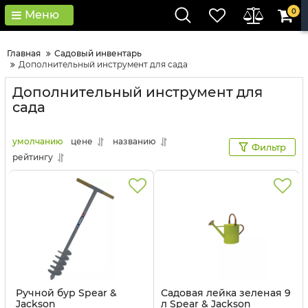
0
Меню
Главная
Садовый инвентарь
Дополнительный инструмент для сада
Дополнительный инструмент для
сада
умолчанию
цене
названию
Фильтр
рейтингу
Ручной бур Spear &
Садовая лейка зеленая 9
Jackson
л Spear & Jackson