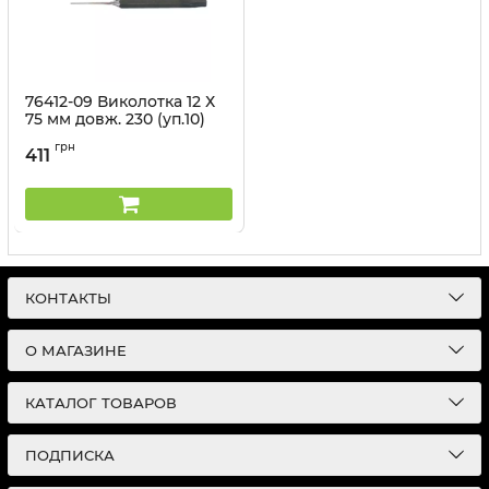
76412-09 Виколотка 12 Х
75 мм довж. 230 (уп.10)
Артикул:
76412-09
грн
411
КОНТАКТЫ
О МАГАЗИНЕ
КАТАЛОГ ТОВАРОВ
ПОДПИСКА