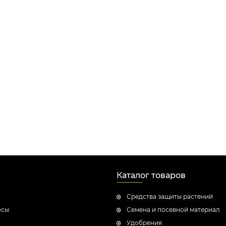
Каталог товаров
Средства защиты растений
осы
Семена и посевной материал
Удобрения