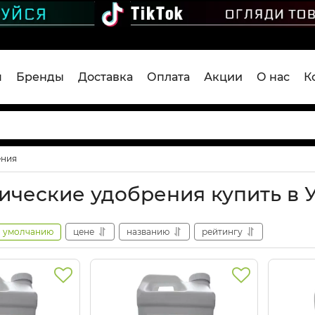
я
Бренды
Доставка
Оплата
Акции
О нас
К
ения
ические удобрения купить в 
умолчанию
цене
названию
рейтингу