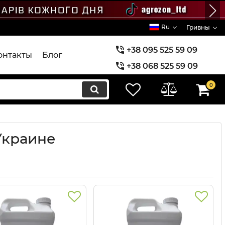
Ru
Гривны
+38 095 525 59 09
онтакты
Блог
+38 068 525 59 09
+38 073 525 59 09
0
Украине