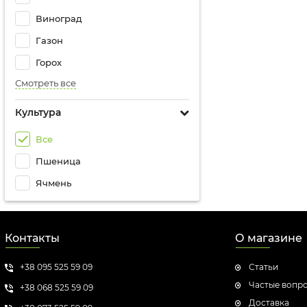
Виноград
Газон
Горох
Смотреть все
Культура
Все
Пшеница
Ячмень
Контакты
О магазине
+38 095 525 59 09
Статьи
Частые вопр
+38 068 525 59 09
Доставка