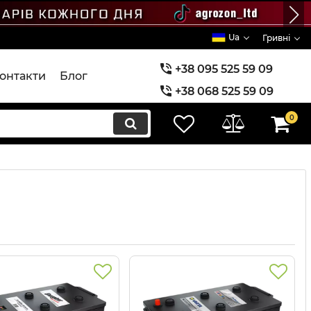
Ua
Гривні
+38 095 525 59 09
онтакти
Блог
+38 068 525 59 09
+38 073 525 59 09
0