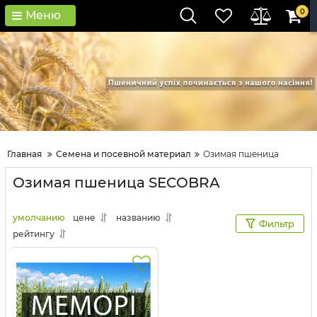
0
Меню
Главная
Семена и посевной материал
Озимая пшеница
Озимая пшеница SECOBRA
умолчанию
цене
названию
Фильтр
рейтингу