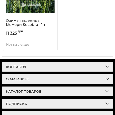
Озимая пшеница
Мемори Secobra - 1 т
Артикул:
2604201
грн
11 325
Нет на складе
КОНТАКТЫ
О МАГАЗИНЕ
КАТАЛОГ ТОВАРОВ
ПОДПИСКА