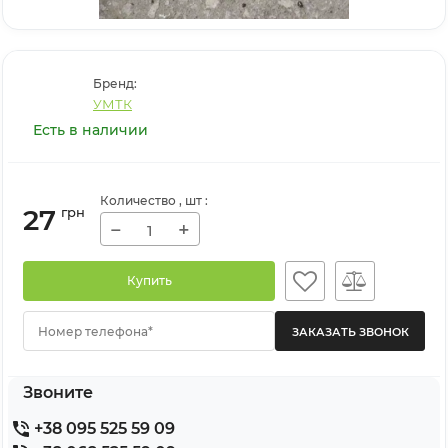
Бренд:
УМТК
Есть в наличии
Количество
, шт
:
27
грн
−
+
Купить
Номер телефона*
Звоните
+38 095 525 59 09