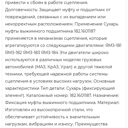
привести к сбоям в работе сцепления.
Долговечность: Защищает муфту и подшипник от
повреждений, связанных с их выпадением или
некорректным расположением. Применение Сухарь
муфты выжимного подшипника 182.1601187
применяется в механизмах сцепления, которые
агрегатируются со следующими двигателями: ЯМЗ-181
ЯМЗ-182 ЯМЗ-183 ЯМЗ-184 Эти двигатели широко
используются в различных моделях грузовых
автомобилей (МАЗ, КрАЗ, Урал) и другой тяжелой
техники, требующей надежной работы системы
сцепления в условиях высоких нагрузок. Основные
характеристики Тип детали: Сухарь (фиксирующий
элемент). Каталожный номер: 182.1601187. Назначение:
Фиксация муфты выжимного подшипника. Материал:
Изготовлен из высокопрочной стали, что
обеспечивает устойчивость к значительным
нагрузкам, вибрациям и износу. Преимущества