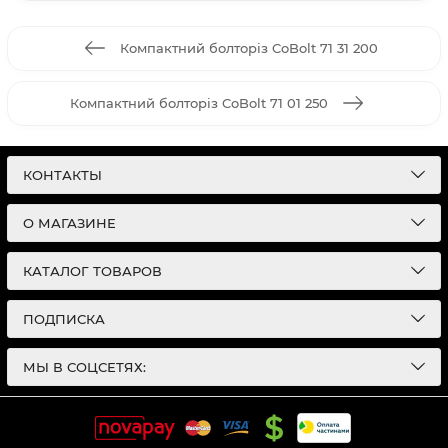
Компактний болторіз CoBolt 71 31 200
Компактний болторіз CoBolt 71 01 250
КОНТАКТЫ
О МАГАЗИНЕ
КАТАЛОГ ТОВАРОВ
ПОДПИСКА
МЫ В СОЦСЕТЯХ: