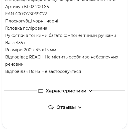
Артикул 61 02 200 S5
EAN 4003773069072
Плоскогубці чорні, чорні
Головка полірована
Рукоятки з тонкими багатокомпонентними ручками
Вага 435 г
Розміри 200 x 45 x 15 мм
Відповідає REACH Не містить особливо небезпечних
речовин
Відповідає RoHS Не застосовується
Характеристики
Отзывы