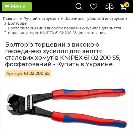
0
Меню
Главная
Ручний інструмент
Шарнирно губцевый инструмент
Болторізи
Болторіз торцевий з високою передачею зусилля для зняття
сталевих хомутів KNIPEX 61 02 200 S5, фосфатований
Болторіз торцевий з високою
передачею зусилля для зняття
сталевих хомутів KNIPEX 61 02 200 S5,
фосфатований - Купить в Украине
61 02 200 S5
Артикул: