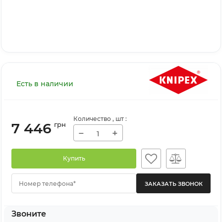
Есть в наличии
Количество
, шт
:
7 446
грн
−
+
Купить
Номер телефона*
Звоните