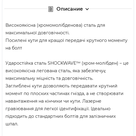
Описание
Високоякісна (хромомолібденова) сталь для
максимальної довговічності.
Посилені кути для кращої передачі крутного моменту
на болт
Ударостійка сталь SHOCKWAVE™ (хром-молібден) – це
високоякісна легована сталь, яка забезпечує
максимальну міцність та довговічність.
Заглиблені кути дозволяють передавати крутний
момент по плоских частинах гнізда, а не створювати
навантаження на кінчики чи кути. Лазерне
гравіювання для легкої ідентифікації. Ідеально
підходить до стандартних болтів для залізничних
шпал.