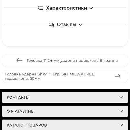
Характеристики
Отзывы
Головка 1" 24 мм ударна подовжена 6-гранна
Головка ударна ShW 1'' 6гр. SKT MILWAUKEE,
подовжена, 50мм
КОНТАКТЫ
О МАГАЗИНЕ
КАТАЛОГ ТОВАРОВ