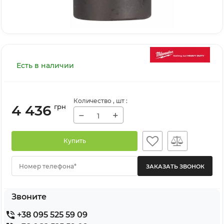
Есть в наличии
Количество
, шт
:
4 436
грн
−
+
Купить
Номер телефона*
Звоните
+38 095 525 59 09