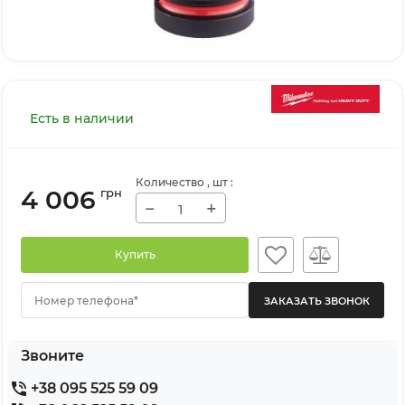
Есть в наличии
Количество
, шт
:
4 006
грн
−
+
Купить
Номер телефона*
Звоните
+38 095 525 59 09