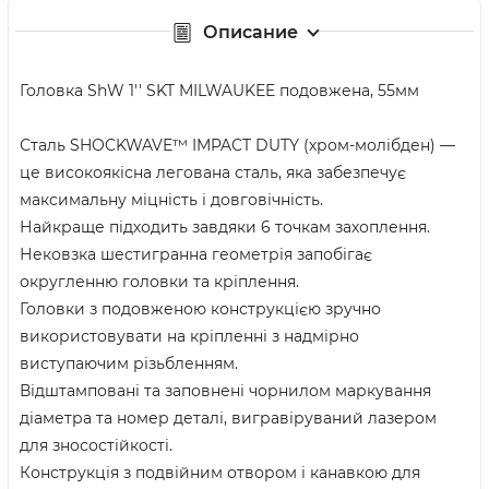
Описание
Головка ShW 1'' SKT MILWAUKEE подовжена, 55мм
Сталь SHOCKWAVE™ IMPACT DUTY (хром-молібден) —
це високоякісна легована сталь, яка забезпечує
максимальну міцність і довговічність.
Найкраще підходить завдяки 6 точкам захоплення.
Нековзка шестигранна геометрія запобігає
округленню головки та кріплення.
Головки з подовженою конструкцією зручно
використовувати на кріпленні з надмірно
виступаючим різьбленням.
Відштамповані та заповнені чорнилом маркування
діаметра та номер деталі, вигравіруваний лазером
для зносостійкості.
Конструкція з подвійним отвором і канавкою для