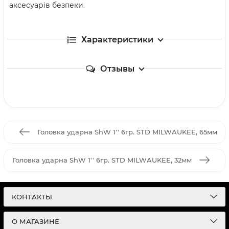
аксесуарів безпеки.
Характеристики
Отзывы
Головка ударна ShW 1'' 6гр. STD MILWAUKEE, 65мм
Головка ударна ShW 1'' 6гр. STD MILWAUKEE, 32мм
КОНТАКТЫ
О МАГАЗИНЕ