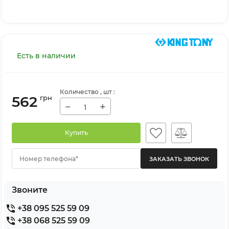
Есть в наличии
Количество
, шт
:
562
грн
−
+
Купить
Номер телефона*
Звоните
+38 095 525 59 09
+38 068 525 59 09