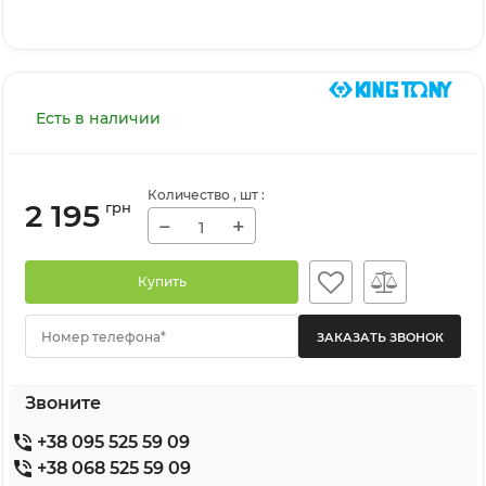
Есть в наличии
Количество
, шт
:
2 195
грн
−
+
Купить
Номер телефона*
Звоните
+38 095 525 59 09
+38 068 525 59 09