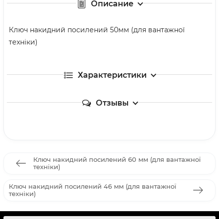
Описание
Ключ накидний посилений 50мм (для вантажної
техніки)
Характеристики
Отзывы
Ключ накидний посилений 60 мм (для вантажної
техніки)
Ключ накидний посилений 46 мм (для вантажної
техніки)