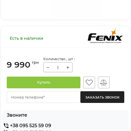
Есть в наличии
Количество
, шт
:
9 990
грн
−
+
Купить
Номер телефона*
Звоните
+38 095 525 59 09