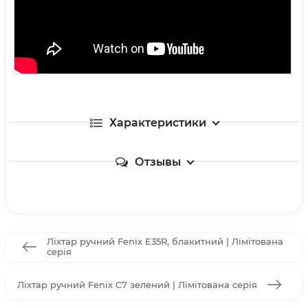
Характеристики
Отзывы
Ліхтар ручний Fenix E35R, блакитний | Лімітована
серія
Ліхтар ручний Fenix C7 зелений | Лімітована серія