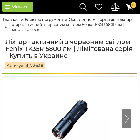
0
Меню
Главная
Електроінструмент
Освітлення
Портативні ліхтарі
Ліхтар тактичний з червоним світлом Fenix TK35R 5800 лм |
Лімітована серія
Ліхтар тактичний з червоним світлом
Fenix TK35R 5800 лм | Лімітована серія
- Купить в Украине
8_72638
Артикул: