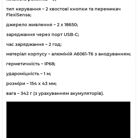
тип керування – 2 хвостові кнопки та перемикач
FlexiSensa;
джерело живлення – 2 х 18650;
заряджання через порт USB-C;
час заряджання – 2 год;
матеріал корпусу – алюміній A6061-T6 з анодуванням;
герметичність – IP68;
удароміцність – 1 м;
розміри – 154 х 43 мм;
вага – 342 г (з урахуванням акумуляторів).