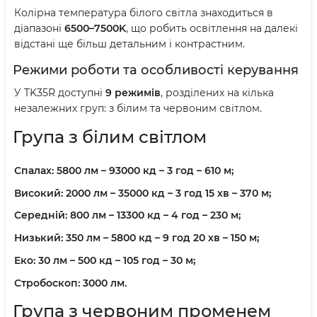
Колірна температура білого світла знаходиться в
діапазоні
6500–7500K
, що робить освітлення на далекі
відстані ще більш детальним і контрастним.
Режими роботи та особливості керування
У TK35R доступні
9 режимів
, розділених на кілька
незалежних груп: з білим та червоним світлом.
Група з білим світлом
Спалах:
5800 лм – 93000 кд – 3 год – 610 м;
Високий:
2000 лм – 35000 кд – 3 год 15 хв – 370 м;
Середній:
800 лм – 13300 кд – 4 год – 230 м;
Низький:
350 лм – 5800 кд – 9 год 20 хв – 150 м;
Еко:
30 лм – 500 кд – 105 год – 30 м;
Стробоскоп:
3000 лм.
Група з червоним променем