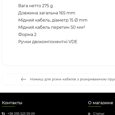
Вага нетто 275 g
Довжина загальна 165 mm
Мідний кабель, діаметр 15 Ø mm
Мідний кабель перетин 50 мм²
Форма 2
Ручки двокомпонентні VDE
Ножиці для різки кабелів з розкриваючою пруж
Контакты
О магазине
+38 095 525 59 09
Статьи