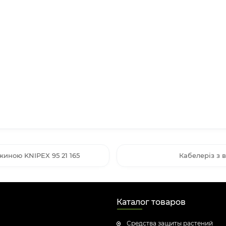
иною KNIPEX 95 21 165
Кабелеріз з 
Каталог товаров
Средства защиты растений