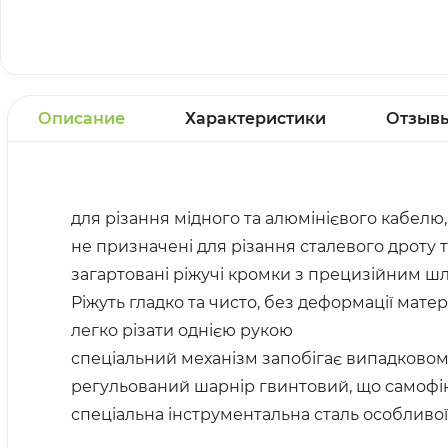
Описание
Характеристики
Отзыв
для різання мідного та алюмінієвого кабелю
не призначені для різання сталевого дроту 
загартовані ріжучі кромки з прецизійним 
Ріжуть гладко та чисто, без деформації матер
легко різати однією рукою
спеціальний механізм запобігає випадковом
регульований шарнір гвинтовий, що самофі
спеціальна інструментальна сталь особливої 