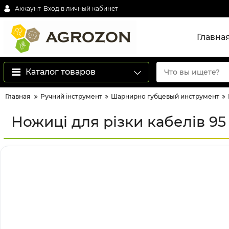
Аккаунт
Вход в личный кабинет
Главна
Каталог товаров
Главная
Ручний інструмент
Шарнирно губцевый инструмент
Ножиці для різки кабелів 95 