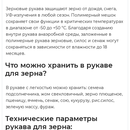
Зерновые рукава защищают зерно от дождя, снега,
УФ-излучения в любой сезон. Полимерный мешок
сохраняет свои функции в критических температурах
в диапазоне от -50 до +50 °С. Благодаря созданию
внутри рукава анаэробной среды, заложенные в
полимерные рукава зерновые, силос и сенаж могут
сохраняться в зависимости от влажности до 18
месяцев.
Что можно хранить в рукаве
для зерна?
В рукаве с легкостью можно хранить: семена
подсолнечника, жом свекловичный, зерно плющеное,
пшеницу, ячмень, сенаж, сою, кукурузу, рис.силос,
зеленую массу, фураж.
Технические параметры
рукава для зерна: