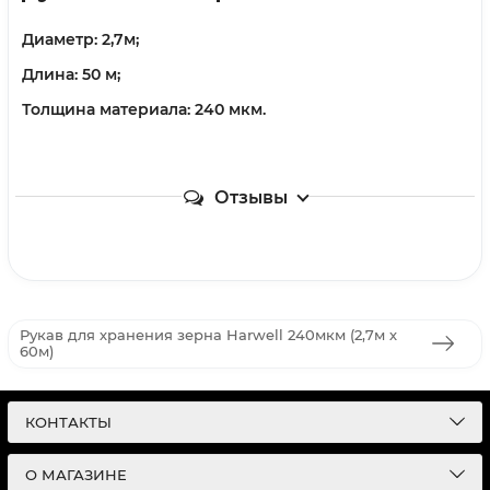
Диаметр: 2,7м;
Длина: 50 ​​м;
Толщина материала: 240 мкм.
Отзывы
Рукав для хранения зерна Harwell 240мкм (2,7м х
60м)
КОНТАКТЫ
О МАГАЗИНЕ