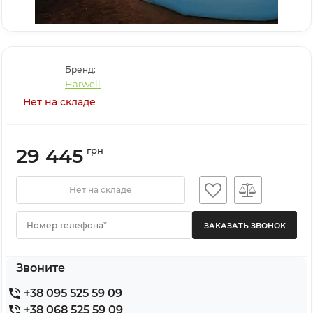
Бренд:
Harwell
Нет на складе
29 445
грн
Нет на складе
Номер телефона*
Звоните
+38 095 525 59 09
+38 068 525 59 09