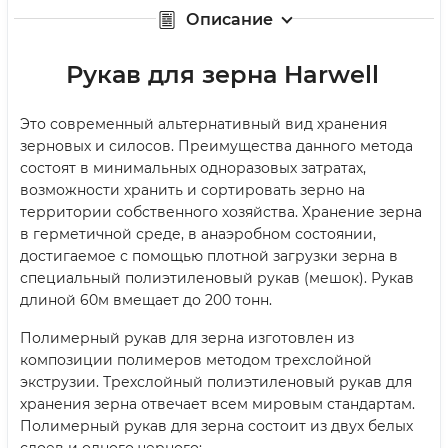
Описание
Рукав для зерна Harwell
Это современный альтернативный вид хранения
зерновых и силосов. Преимущества данного метода
состоят в минимальных одноразовых затратах,
возможности хранить и сортировать зерно на
территории собственного хозяйства. Хранение зерна
в герметичной среде, в анаэробном состоянии,
достигаемое с помощью плотной загрузки зерна в
специальный полиэтиленовый рукав (мешок). Рукав
длиной 60м вмещает до 200 тонн.
Полимерный рукав для зерна изготовлен из
композиции полимеров методом трехслойной
экструзии. Трехслойный полиэтиленовый рукав для
хранения зерна отвечает всем мировым стандартам.
Полимерный рукав для зерна состоит из двух белых
слоев и одного черного: