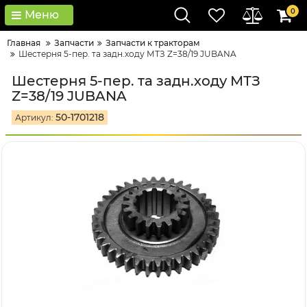
0
Меню
Главная
Запчасти
Запчасти к тракторам
Шестерня 5-пер. та задн.ходу МТЗ Z=38/19 JUBANA
Шестерня 5-пер. та задн.ходу МТЗ
Z=38/19 JUBANA
50-1701218
Артикул: