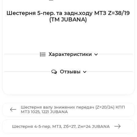
Шестерня 5-пер. та задн.ходу МТЗ Z=38/19
(ТМ JUBANA)
Характеристики
Отзывы
Шестерня валу знижених передач (Z=20/24) КПП
МТЗ 1025, 1221 JUBANA
Шестерня 4-5-пер. МТЗ, Zб=27, Zм=24 JUBANA