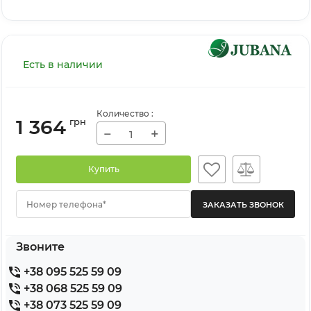
Есть в наличии
Количество
:
1 364
грн
−
+
Купить
Номер телефона*
Звоните
+38 095 525 59 09
+38 068 525 59 09
+38 073 525 59 09