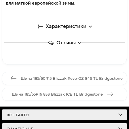
для мягкой европейской зимы.
Характеристики
Отзывы
Шина 185/60R15 Blizzak Revo-GZ 84S TL Bridgestone
Шина 185/55R16 83S Blizzak ICE TL Bridgestone
КОНТАКТЫ
О МАГАЗИНЕ