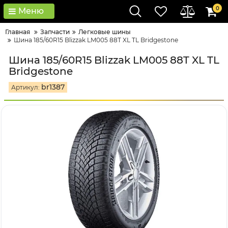
0
Меню
Главная
Запчасти
Легковые шины
Шина 185/60R15 Blizzak LM005 88T XL TL Bridgestone
Шина 185/60R15 Blizzak LM005 88T XL TL
Bridgestone
br1387
Артикул: