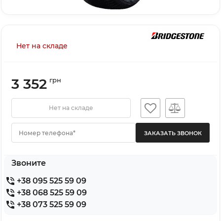
Нет на складе
3 352
грн
Нет на складе
Номер телефона*
Звоните
+38 095 525 59 09
+38 068 525 59 09
+38 073 525 59 09