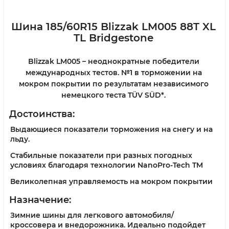
Шина 185/60R15 Blizzak LM005 88T XL
TL Bridgestone
Blizzak LM005 – неоднократные победители
международных тестов. №1 в торможении на
мокром покрытии по результатам независимого
немецкого теста TÜV SÜD*.
Достоинства:
Выдающиеся показатели торможения на снегу и на
льду.
Стабильные показатели при разных погодных
условиях благодаря технологии NanoPro-Tech TM
Великолепная управляемость на мокром покрытии
Назначение:
Зимние шины для легкового автомобиля/
кроссовера и внедорожника. Идеально подойдет