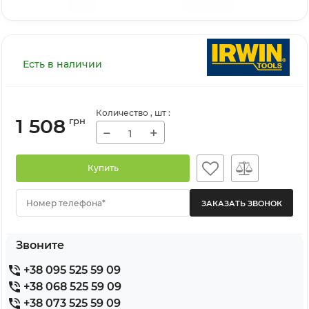
Есть в наличии
Количество
, шт
:
1 508
грн
−
+
Купить
Номер телефона*
Звоните
+38 095 525 59 09
+38 068 525 59 09
+38 073 525 59 09