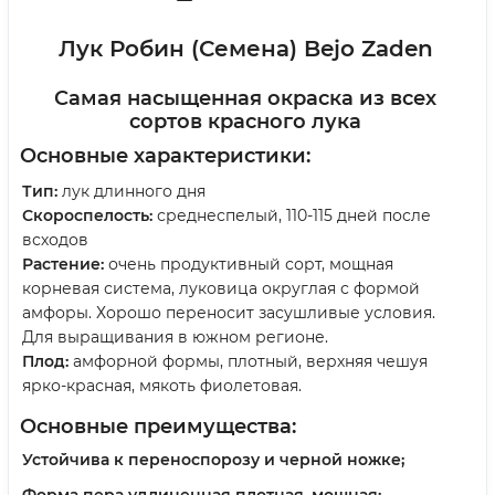
Лук Робин (Семена) Bejo Zaden
Самая насыщенная окраска из всех
сортов красного лука
Основные характеристики:
Тип:
лук длинного дня
Скороспелость:
среднеспелый, 110-115 дней после
всходов
Растение:
очень продуктивный сорт, мощная
корневая система, луковица округлая с формой
амфоры. Хорошо переносит засушливые условия.
Для выращивания в южном регионе.
Плод:
амфорной формы, плотный, верхняя чешуя
ярко-красная, мякоть фиолетовая.
Основные преимущества:
Устойчива к переноспорозу и черной ножке;
Форма пера удлиненная плотная, мощная;