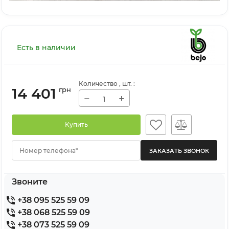
Есть в наличии
Количество
, шт.
:
14 401
грн
−
+
Купить
Номер телефона*
Звоните
+38 095 525 59 09
+38 068 525 59 09
+38 073 525 59 09