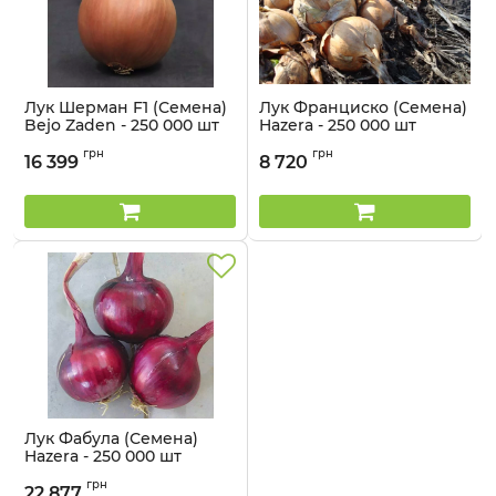
Лук Шерман F1 (Семена)
Лук Франциско (Семена)
Bejo Zaden - 250 000 шт
Hazera - 250 000 шт
Артикул:
21099912
Артикул:
21099909
грн
грн
16 399
8 720
Лук Фабула (Семена)
Hazera - 250 000 шт
Артикул:
21099908
грн
22 877