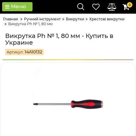
0
Меню
Главная
Ручний інструмент
Викрутки
Хрестові викрутки
Викрутка Ph № 1, 80 мм
Викрутка Ph № 1, 80 мм - Купить в
Украине
14A10132
Артикул: