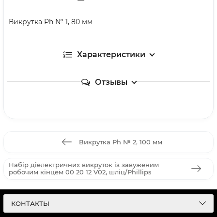
Викрутка Ph № 1, 80 мм
Характеристики
Отзывы
Викрутка Ph № 2, 100 мм
Набір діелектричних викруток із завуженим
робочим кінцем 00 20 12 V02, шліц/Phillips
КОНТАКТЫ