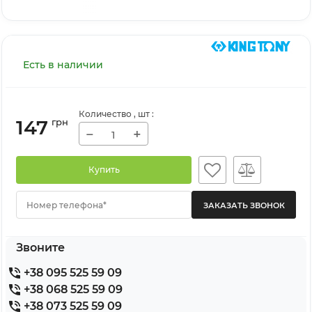
Есть в наличии
Количество
, шт
:
147
грн
−
+
Купить
Номер телефона*
Звоните
+38 095 525 59 09
+38 068 525 59 09
+38 073 525 59 09