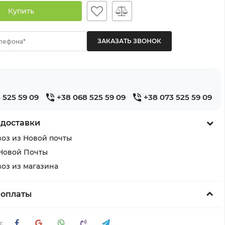
Купить
лефона*
 525 59 09
+38 068 525 59 09
+38 073 525 59 09
 доставки
оз из Новой почты
Новой Почты
оз из магазина
 оплаты
: