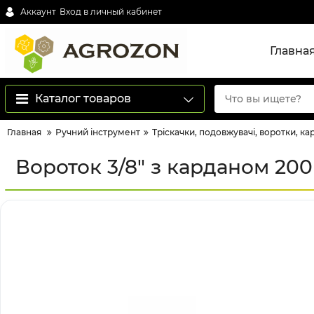
Аккаунт
Вход в личный кабинет
Главна
Каталог товаров
Главная
Ручний інструмент
Тріскачки, подовжувачі, воротки, ка
Вороток 3/8" з карданом 200