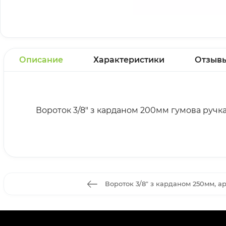
Описание
Характеристики
Отзыв
Вороток 3/8" з карданом 200мм гумова ручк
Вороток 3/8" з карданом 250мм, ар