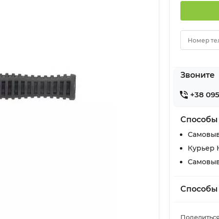
Номер те
Звоните
+38 095
Способы
Самовыв
Курьер 
Самовыв
Способы
Поделиться