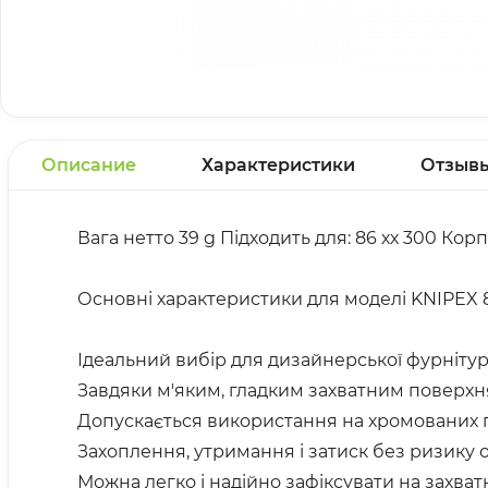
Описание
Характеристики
Отзыв
Вага нетто 39 g Підходить для: 86 хх 300 Кор
Основні характеристики для моделі KNIPEX 8
Ідеальний вибір для дизайнерської фурнітур
Завдяки м'яким, гладким захватним поверх
Допускається використання на хромованих п
Захоплення, утримання і затиск без ризику
Можна легко і надійно зафіксувати на захва