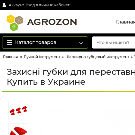
Аккаунт
Вход в личный кабинет
Главна
Каталог товаров
Главная
Ручний інструмент
Шарнирно губцевый инструмент
Захисні губки для переставн
Купить в Украине