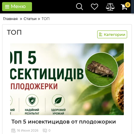
0
Меню
Главная
Статьи
ТОП
ТОП
Категории
Топ 5 инсектицидов от плодожорки
16 Июня 2026
0