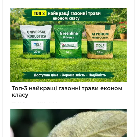
Топ-3 найкращі газонні трави економ
класу
24 Февраля 2026
0