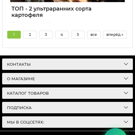
ТОП - 2 ультраранних сорта
картофеля
19 Января 2024
0
1
2
3
4
5
все
вперёд »
КОНТАКТЫ
О МАГАЗИНЕ
КАТАЛОГ ТОВАРОВ
ПОДПИСКА
МЫ В СОЦСЕТЯХ: