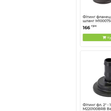
Фітинг фланець 
шланг M100075
Артикул:
M100075B
грн
166
Ку
Фітинг фл. 2" - 
M220100BRB Ba