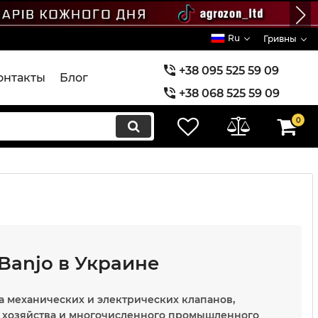
Ru
Гривны
+38 095 525 59 09
онтакты
Блог
+38 068 525 59 09
+38 073 525 59 09
0
Banjo в Украине
а механических и электрических клапанов,
о хозяйства и многочисленного промышленного