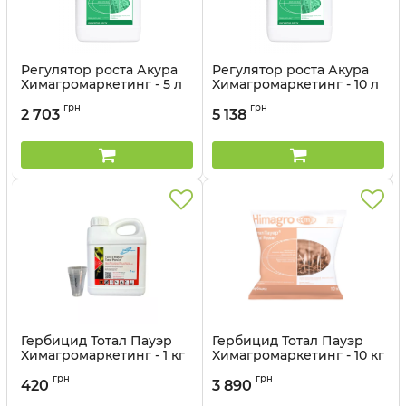
Регулятор роста Акура
Регулятор роста Акура
Химагромаркетинг - 5 л
Химагромаркетинг - 10 л
грн
грн
2 703
5 138
Гербицид Тотал Пауэр
Гербицид Тотал Пауэр
Химагромаркетинг - 1 кг
Химагромаркетинг - 10 кг
грн
грн
420
3 890