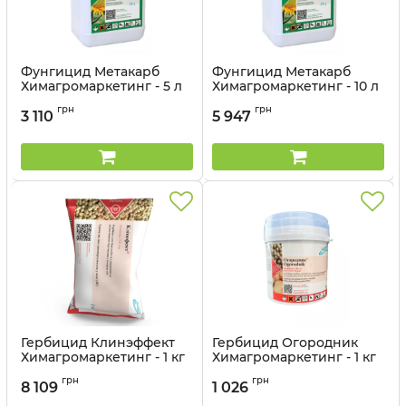
Фунгицид Метакарб
Фунгицид Метакарб
Химагромаркетинг - 5 л
Химагромаркетинг - 10 л
Артикул:
12037011-5
Артикул:
12037011
грн
грн
3 110
5 947
Гербицид Клинэффект
Гербицид Огородник
Химагромаркетинг - 1 кг
Химагромаркетинг - 1 кг
Артикул:
11037016
Артикул:
11037026
грн
грн
8 109
1 026