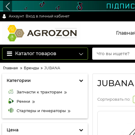
Аккаунт
Вход в личный кабинет
Главна
Каталог товаров
Главная
Бренды
JUBANA
Категории
JUBANA
Запчасти к тракторам
Сортировать по:
Ремни
Стартеры и генераторы
Цена