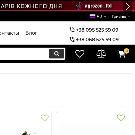
Ru
Гривны
+38 095 525 59 09
онтакты
Блог
+38 068 525 59 09
+38 073 525 59 09
0