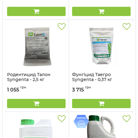
Родентицид Талон
Фунгіцид Таегро
Syngenta - 2,5 кг
Syngenta - 0,37 кг
Артикул:
1802303
Артикул:
12023050
грн
грн
1 055
3 715