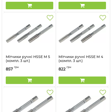
Мітчики ручні HSSE M 5
Мітчики ручні HSSE M 4
(компл. 3 шт.)
(компл. 3 шт.)
Артикул:
57334_vl
Артикул:
57330_vl
грн
грн
857
822